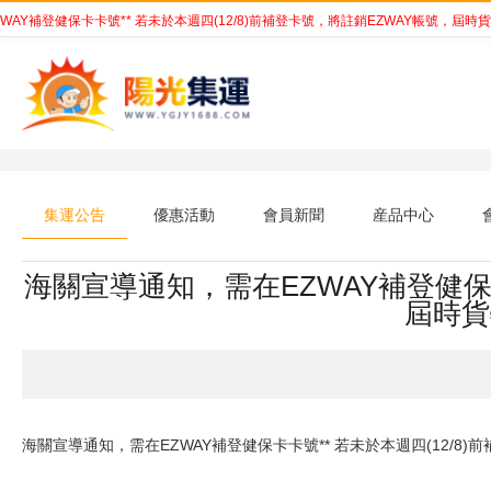
Y補登健保卡卡號** 若未於本週四(12/8)前補登卡號，將註銷EZWAY帳號，屆時貨
集運公告
優惠活動
會員新聞
産品中心
海關宣導通知，需在EZWAY補登健保卡
屆時貨
海關宣導通知，需在EZWAY補登健保卡卡號** 若未於本週四(12/8